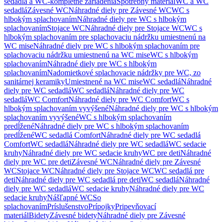
sedadlá a WC-kompletné zariadenia
Spotrebný materiál
WC a WC
sedadlá
Závesné WC
Náhradné diely pre Závesné WC
WC s
hlbokým splachovaním
Náhradné diely pre WC s hlbokým
splachovaním
Stojace WC
Náhradné diely pre Stojace WC
WC s
hlbokým splachovaním pre splachovaciu nádržku umiestnenú na
WC mise
Náhradné diely pre WC s hlbokým splachovaním pre
splachovaciu nádržku umiestnenú na WC mise
WC s hlbokým
splachovaním
Náhradné diely pre WC s hlbokým
splachovaním
Nadomietkové splachovacie nádržky pre WC, zo
sanitárnej keramiky
Umiestnené na WC mise
WC sedadlá
Náhradné
diely pre WC sedadlá
WC sedadlá
Náhradné diely pre WC
sedadlá
WC Comfort
Náhradné diely pre WC Comfort
WC s
hlbokým splachovaním vyvýšené
Náhradné diely pre WC s hlbokým
splachovaním vyvýšené
WC s hlbokým splachovaním
predĺžené
Náhradné diely pre WC s hlbokým splachovaním
predĺžené
WC sedadlá Comfort
Náhradné diely pre WC sedadlá
Comfort
WC sedadlá
Náhradné diely pre WC sedadlá
WC sedacie
kruhy
Náhradné diely pre WC sedacie kruhy
WC pre deti
Náhradné
diely pre WC pre deti
Závesné WC
Náhradné diely pre Závesné
WC
Stojace WC
Náhradné diely pre Stojace WC
WC sedadlá pre
deti
Náhradné diely pre WC sedadlá pre deti
WC sedadlá
Náhradné
diely pre WC sedadlá
WC sedacie kruhy
Náhradné diely pre WC
sedacie kruhy
Nášľapné WC
So
splachovaním
Príslušenstvo
Prípojky
Pripevňovací
materiál
Bidety
Závesné bidety
Náhradné diely pre Závesné