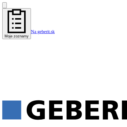
Na geberit.sk
Moje zoznamy