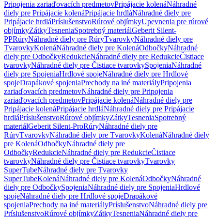
Pripojenia zariaďovacích predmetov
Pripájacie kolená
Náhradné
diely pre Pripájacie kolená
Pripájacie hrdlá
Náhradné diely pre
Pripájacie hrdlá
Príslušenstvo
Rúrové objímky
Upevnenia pre rúrové
objímky
Zátky
Tesnenia
Spotrebný materiál
Geberit Silent-
PP
Rúry
Náhradné diely pre Rúry
Tvarovky
Náhradné diely pre
Tvarovky
Kolená
Náhradné diely pre Kolená
Odbočky
Náhradné
diely pre Odbočky
Redukcie
Náhradné diely pre Redukcie
Čistiace
tvarovky
Náhradné diely pre Čistiace tvarovky
Spojenia
Náhradné
diely pre Spojenia
Hrdlové spoje
Náhradné diely pre Hrdlové
spoje
Drapákové spojenia
Prechody na iné materiály
Pripojenia
zariaďovacích predmetov
Náhradné diely pre Pripojenia
zariaďovacích predmetov
Pripájacie kolená
Náhradné diely pre
Pripájacie kolená
Pripájacie hrdlá
Náhradné diely pre Pripájacie
hrdlá
Príslušenstvo
Rúrové objímky
Zátky
Tesnenia
Spotrebný
materiál
Geberit Silent-Pro
Rúry
Náhradné diely pre
Rúry
Tvarovky
Náhradné diely pre Tvarovky
Kolená
Náhradné diely
pre Kolená
Odbočky
Náhradné diely pre
Odbočky
Redukcie
Náhradné diely pre Redukcie
Čistiace
tvarovky
Náhradné diely pre Čistiace tvarovky
Tvarovky
SuperTube
Náhradné diely pre Tvarovky
SuperTube
Kolená
Náhradné diely pre Kolená
Odbočky
Náhradné
diely pre Odbočky
Spojenia
Náhradné diely pre Spojenia
Hrdlové
spoje
Náhradné diely pre Hrdlové spoje
Drapákové
spojenia
Prechody na iné materiály
Príslušenstvo
Náhradné diely pre
Príslušenstvo
Rúrové objímky
Zátky
Tesnenia
Náhradné diely pre