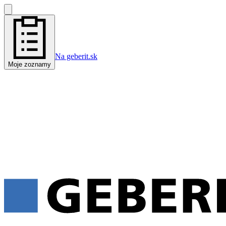
Na geberit.sk
Moje zoznamy