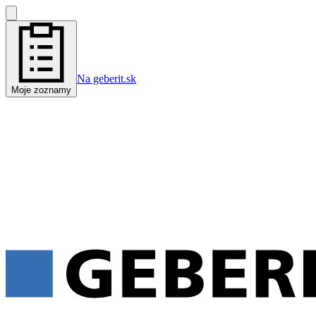
Na geberit.sk
Moje zoznamy