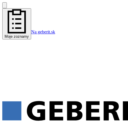
Na geberit.sk
Moje zoznamy