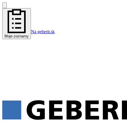
Na geberit.sk
Moje zoznamy