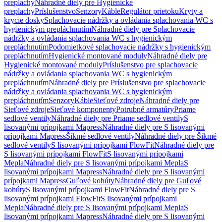
preplachy
Náhradné diely pre Hygienické
preplachy
Príslušenstvo
Senzory
Káble
Regulátor prietoku
Kryty a
krycie dosky
Splachovacie nádržky a ovládania splachovania WC s
hygienickým prepláchnutím
Náhradné diely pre Splachovacie
nádržky a ovládania splachovania WC s hygienickým
prepláchnutím
Podomietkové splachovacie nádržky s hygienickým
prepláchnutím
Hygienické montované moduly
Náhradné diely pre
Hygienické montované moduly
Príslušenstvo pre splachovacie
nádržky a ovládania splachovania WC s hygienickým
prepláchnutím
Náhradné diely pre Príslušenstvo pre splachovacie
nádržky a ovládania splachovania WC s hygienickým
prepláchnutím
Senzory
Káble
Sieťové zdroje
Náhradné diely pre
Sieťové zdroje
Sieťové komponenty
Potrubné armatúry
Priame
sedlové ventily
Náhradné diely pre Priame sedlové ventily
S
lisovanými prípojkami Mapress
Náhradné diely pre S lisovanými
prípojkami Mapress
Šikmé sedlové ventily
Náhradné diely pre Šikmé
sedlové ventily
S lisovanými prípojkami FlowFit
Náhradné diely pre
S lisovanými prípojkami FlowFit
S lisovanými prípojkami
Mepla
Náhradné diely pre S lisovanými prípojkami Mepla
S
lisovanými prípojkami Mapress
Náhradné diely pre S lisovanými
prípojkami Mapress
Guľové kohúty
Náhradné diely pre Guľové
kohúty
S lisovanými prípojkami FlowFit
Náhradné diely pre S
lisovanými prípojkami FlowFit
S lisovanými prípojkami
Mepla
Náhradné diely pre S lisovanými prípojkami Mepla
S
lisovanými prípojkami Mapress
Náhradné diely pre S lisovanými