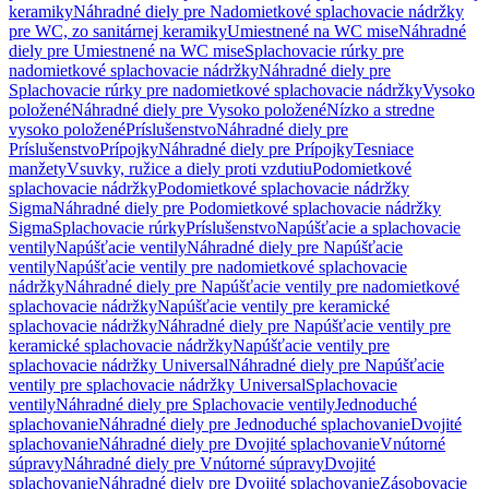
keramiky
Náhradné diely pre Nadomietkové splachovacie nádržky
pre WC, zo sanitárnej keramiky
Umiestnené na WC mise
Náhradné
diely pre Umiestnené na WC mise
Splachovacie rúrky pre
nadomietkové splachovacie nádržky
Náhradné diely pre
Splachovacie rúrky pre nadomietkové splachovacie nádržky
Vysoko
položené
Náhradné diely pre Vysoko položené
Nízko a stredne
vysoko položené
Príslušenstvo
Náhradné diely pre
Príslušenstvo
Prípojky
Náhradné diely pre Prípojky
Tesniace
manžety
Vsuvky, ružice a diely proti vzdutiu
Podomietkové
splachovacie nádržky
Podomietkové splachovacie nádržky
Sigma
Náhradné diely pre Podomietkové splachovacie nádržky
Sigma
Splachovacie rúrky
Príslušenstvo
Napúšťacie a splachovacie
ventily
Napúšťacie ventily
Náhradné diely pre Napúšťacie
ventily
Napúšťacie ventily pre nadomietkové splachovacie
nádržky
Náhradné diely pre Napúšťacie ventily pre nadomietkové
splachovacie nádržky
Napúšťacie ventily pre keramické
splachovacie nádržky
Náhradné diely pre Napúšťacie ventily pre
keramické splachovacie nádržky
Napúšťacie ventily pre
splachovacie nádržky Universal
Náhradné diely pre Napúšťacie
ventily pre splachovacie nádržky Universal
Splachovacie
ventily
Náhradné diely pre Splachovacie ventily
Jednoduché
splachovanie
Náhradné diely pre Jednoduché splachovanie
Dvojité
splachovanie
Náhradné diely pre Dvojité splachovanie
Vnútorné
súpravy
Náhradné diely pre Vnútorné súpravy
Dvojité
splachovanie
Náhradné diely pre Dvojité splachovanie
Zásobovacie