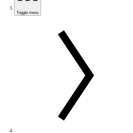
Toggle menu