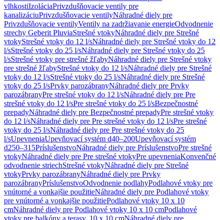
vlhkosti
Izolácia
Privzdušňovacie ventily pre
kanalizáciu
Privzdušňovacie ventily
Náhradné diely pre
Privzdušňovacie ventily
Ventily na zadržiavanie energie
Odvodnenie
strechy Geberit Pluvia
Strešné vtoky
Náhradné diely pre Strešné
vtoky
Strešné vtoky do 12 l/s
Náhradné diely pre Strešné vtoky do 12
l/s
Strešné vtoky do 25 l/s
Náhradné diely pre Strešné vtoky do 25
l/s
Strešné vtoky pre strešné žľaby
Náhradné diely pre Strešné vtoky
pre strešné žľaby
Strešné vtoky do 12 l/s
Náhradné diely pre Strešné
vtoky do 12 l/s
Strešné vtoky do 25 l/s
Náhradné diely pre Strešné
vtoky do 25 l/s
Prvky parozábrany
Náhradné diely pre Prvky
parozábrany
Pre strešné vtoky do 12 l/s
Náhradné diely pre Pre
strešné vtoky do 12 l/s
Pre strešné vtoky do 25 l/s
Bezpečnostné
prepady
Náhradné diely pre Bezpečnostné prepady
Pre strešné vtoky
do 12 l/s
Náhradné diely pre Pre strešné vtoky do 12 l/s
Pre strešné
vtoky do 25 l/s
Náhradné diely pre Pre strešné vtoky do 25
l/s
Upevnenia
Upevňovací systém d40–200
Upevňovací systém
d250–315
Príslušenstvo
Náhradné diely pre Príslušenstvo
Pre strešné
vtoky
Náhradné diely pre Pre strešné vtoky
Pre upevnenia
Konvenčné
odvodnenie striech
Strešné vtoky
Náhradné diely pre Strešné
vtoky
Prvky parozábrany
Náhradné diely pre Prvky
parozábrany
Príslušenstvo
Odvodnenie podlahy
Podlahové vtoky pre
vnútorné a vonkajšie použitie
Náhradné diely pre Podlahové vtoky
pre vnútorné a vonkajšie použitie
Podlahové vtoky 10 x 10
cm
Náhradné diely pre Podlahové vtoky 10 x 10 cm
Podlahové
vtoky pre balkóny a terasy, 10 x 10 cm
Náhradné diely pre