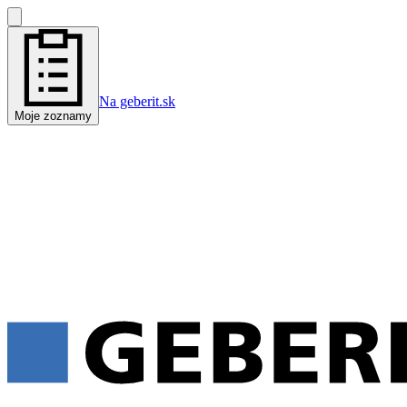
Na geberit.sk
Moje zoznamy