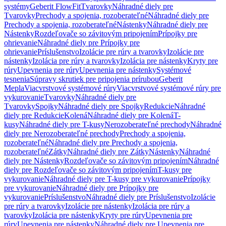
systémy
Geberit FlowFit
Tvarovky
Náhradné diely pre
Tvarovky
Prechody a spojenia, rozoberateľné
Náhradné diely pre
Prechody a spojenia, rozoberateľné
Nástenky
Náhradné diely pre
Nástenky
Rozdeľovače so závitovým pripojením
Prípojky pre
ohrievanie
Náhradné diely pre Prípojky pre
ohrievanie
Príslušenstvo
Izolácie pre rúry a tvarovky
Izolácie pre
nástenky
Izolácia pre rúry a tvarovky
Izolácia pre nástenky
Kryty pre
rúry
Upevnenia pre rúry
Upevnenia pre nástenky
Systémové
tesnenia
Súpravy skrutiek pre pripojenia prírubou
Geberit
Mepla
Viacvrstvové systémové rúry
Viacvrstvové systémové rúry pre
vykurovanie
Tvarovky
Náhradné diely pre
Tvarovky
Spojky
Náhradné diely pre Spojky
Redukcie
Náhradné
diely pre Redukcie
Kolená
Náhradné diely pre Kolená
T-
kusy
Náhradné diely pre T-kusy
Nerozoberateľné prechody
Náhradné
diely pre Nerozoberateľné prechody
Prechody a spojenia,
rozoberateľné
Náhradné diely pre Prechody a spojenia,
rozoberateľné
Zátky
Náhradné diely pre Zátky
Nástenky
Náhradné
diely pre Nástenky
Rozdeľovače so závitovým pripojením
Náhradné
diely pre Rozdeľovače so závitovým pripojením
T-kusy pre
vykurovanie
Náhradné diely pre T-kusy pre vykurovanie
Prípojky
pre vykurovanie
Náhradné diely pre Prípojky pre
vykurovanie
Príslušenstvo
Náhradné diely pre Príslušenstvo
Izolácie
pre rúry a tvarovky
Izolácie pre nástenky
Izolácia pre rúry a
tvarovky
Izolácia pre nástenky
Kryty pre rúry
Upevnenia pre
rúry
Upevnenia pre nástenky
Náhradné diely pre Upevnenia pre