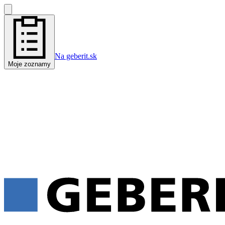
Na geberit.sk
Moje zoznamy