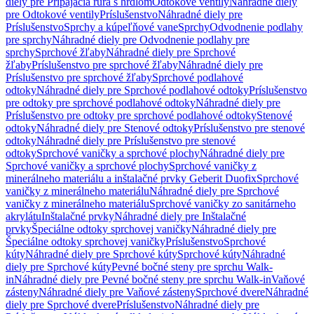
diely pre Pripájacia rúra s hrdlom
Odtokové ventily
Náhradné diely
pre Odtokové ventily
Príslušenstvo
Náhradné diely pre
Príslušenstvo
Sprchy a kúpeľňové vane
Sprchy
Odvodnenie podlahy
pre sprchy
Náhradné diely pre Odvodnenie podlahy pre
sprchy
Sprchové žľaby
Náhradné diely pre Sprchové
žľaby
Príslušenstvo pre sprchové žľaby
Náhradné diely pre
Príslušenstvo pre sprchové žľaby
Sprchové podlahové
odtoky
Náhradné diely pre Sprchové podlahové odtoky
Príslušenstvo
pre odtoky pre sprchové podlahové odtoky
Náhradné diely pre
Príslušenstvo pre odtoky pre sprchové podlahové odtoky
Stenové
odtoky
Náhradné diely pre Stenové odtoky
Príslušenstvo pre stenové
odtoky
Náhradné diely pre Príslušenstvo pre stenové
odtoky
Sprchové vaničky a sprchové plochy
Náhradné diely pre
Sprchové vaničky a sprchové plochy
Sprchové vaničky z
minerálneho materiálu a inštalačné prvky Geberit Duofix
Sprchové
vaničky z minerálneho materiálu
Náhradné diely pre Sprchové
vaničky z minerálneho materiálu
Sprchové vaničky zo sanitárneho
akrylátu
Inštalačné prvky
Náhradné diely pre Inštalačné
prvky
Špeciálne odtoky sprchovej vaničky
Náhradné diely pre
Špeciálne odtoky sprchovej vaničky
Príslušenstvo
Sprchové
kúty
Náhradné diely pre Sprchové kúty
Sprchové kúty
Náhradné
diely pre Sprchové kúty
Pevné bočné steny pre sprchu Walk-
in
Náhradné diely pre Pevné bočné steny pre sprchu Walk-in
Vaňové
zásteny
Náhradné diely pre Vaňové zásteny
Sprchové dvere
Náhradné
diely pre Sprchové dvere
Príslušenstvo
Náhradné diely pre