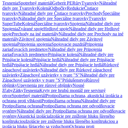
Tesnenia
Spotrebný materiál
Geberit PE
Rúry
Tvarovky
Náhradné
diely pre Tvarovky
Kolená
Odbočky
Redukcie
Čistiace
tvarovky
Náhradné diely pre Čistiace tvarovky
Prechody
Špeciálne
tvarovky
Náhradné diely pre Špeciálne tvarovky
Tvarovky
SuperTube
Kolená
Špeciálne tvarovky
Spojenia
Náhradné diely pre
Spojenia
Zvárané spoje
Hrdlové spoje
Náhradné diely pre Hrdlové
spoje
Prechody na iné materiály
Náhradné diely pre Prechody na iné
materiály
Závitové spojenia
Náhradné diely pre Závitové
spojenia
Pripojenia spojenia
Spojovacie puzdrá
Pripojenia
zariaďovacích predmetov
Náhradné diely pre Pripojenia
zariaďovacích predmetov
Pripájacie kolená
Náhradné diely pre
Pripájacie kolená
Pripájacie hrdlá
Náhradné diely pre Pripájacie
hrdlá
Pripájacie hrdlá
Náhradné diely pre Pripájacie hrdlá
Rúrkové
zápachové uzávierky
Náhradné diely pre Rúrkové zápachové
uzávierky
Zápachové uzávierky v tvare "S"
Náhradné diely pre
Zápachové uzávierky v tvare "S"
Príslušenstvo
Rúrové
objímky
Upevnenia pre rúrové objímky
Nosné
žľaby
Zátky
Tesnenia
Kryty pre hrubú montáž pre servisný
otvor
Spotrebný materiál
Protipožiarna ochrana, akustická izolácia a
ochrana proti vlhkosti
Protipožiarna ochrana
Náhradné diely pre
Protipožiarna ochrana
Protipožiarna ochrana pre odvodňovacie
systémy
Náhradné diely pre Protipožiarna ochrana pre odvodňovacie
systémy
Akustická izolácia
Izolácie pre zníženie hluku šíreného
konštrukciou
Izolácie pre zníženie hluku šíreného konštrukciou a
izolácia hluku šíriaceho sa vzduchom
Ochrana proti