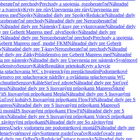
oberateľné prechody
Prechody a spojenia, rozoberateľné
Náhradné
y a tvarovky
Kryty pre rúry
Upevnenia pre rúry
Upevnenia pre
press meď
Spojky
Náhradné diely pre Spojky
Redukcie
Náhradné diely
ozoberateľné prechody
Náhradné diely pre Nerozoberateľné
y
Náhradné diely pre Nástenky
T-kusy pre vykurovanie
Náhradné diely
y pre Geberit Mapress meď, plyn
Spojky
Náhradné diely pre
y
Náhradné diely pre Nerozoberateľné prechody
Prechody a spojenia,
eberit Mapress meď, modré FKM
Náhradné diely pre Geberit
y
Náhradné diely pre T-kusy
Nerozoberateľné prechody
Náhradné
é diely pre Zátky
Príslušenstvo pre Geberit Mapress meď
Náhradné
a pre nástenky
Náhradné diely pre Upevnenia pre nástenky
Systémové
lušenstvo
Senzory
Káble
Regulátor prietoku
Kryty a krycie
nia splachovania WC s hygienickým prepláchnutím
Podomietkové
ušenstvo pre splachovacie nádržky a ovládania splachovania WC
áchnutím
Senzory
Káble
Sieťové zdroje
Náhradné diely pre Sieťové
ress
Náhradné diely pre S lisovanými prípojkami Mapress
Šikmé
it
S lisovanými prípojkami Mepla
Náhradné diely pre S lisovanými
 Guľové kohúty
S lisovanými prípojkami FlowFit
Náhradné diely pre S
apress
Náhradné diely pre S lisovanými prípojkami Mapress
S
ú montáž
S lisovanými prípojkami FlowFit
Náhradné diely pre S
olex
Náhradné diely pre S lisovanými prípojkami Volex
S prípojkami
 závitovými prípojkami
Náhradné diely pre So závitovými
press
Úseky vodomeru pre podomietkovú montáž
Náhradné diely pre
denie
Systémové rúry
Sortiment rozdeľovačov
Rozdeľovače pre
é diely pre Odbočky
Redukcie
Čistiace tvarovky
Náhradné diely pre