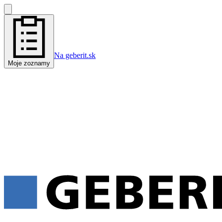
Na geberit.sk
Moje zoznamy