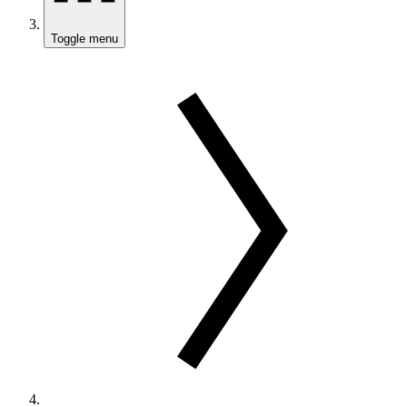
Toggle menu