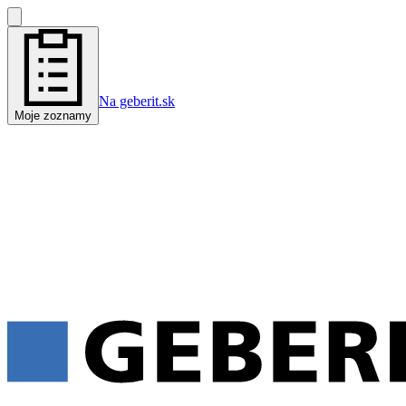
Na geberit.sk
Moje zoznamy