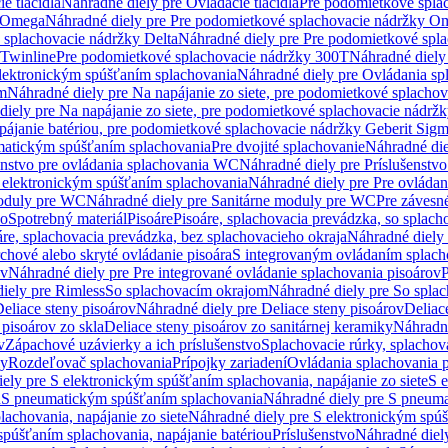
e tlačidlá
Náhradné diely pre Ovládacie tlačidlá
Pre podomietkové spla
y Omega
Náhradné diely pre Pre podomietkové splachovacie nádržky O
 splachovacie nádržky Delta
Náhradné diely pre Pre podomietkové spla
 Twinline
Pre podomietkové splachovacie nádržky 300T
Náhradné diely
lektronickým spúšťaním splachovania
Náhradné diely pre Ovládania s
cm
Náhradné diely pre Na napájanie zo siete, pre podomietkové splacho
diely pre Na napájanie zo siete, pre podomietkové splachovacie nádr
apájanie batériou, pre podomietkové splachovacie nádržky Geberit Sig
matickým spúšťaním splachovania
Pre dvojité splachovanie
Náhradné die
enstvo pre ovládania splachovania WC
Náhradné diely pre Príslušenstv
 elektronickým spúšťaním splachovania
Náhradné diely pre Pre ovláda
oduly pre WC
Náhradné diely pre Sanitárne moduly pre WC
Pre záves
vo
Spotrebný materiál
Pisoáre
Pisoáre, splachovacia prevádzka, so splac
áre, splachovacia prevádzka, bez splachovacieho okraja
Náhradné diely 
chové alebo skryté ovládanie pisoára
S integrovaným ovládaním splach
ov
Náhradné diely pre Pre integrované ovládanie splachovania pisoárov
P
iely pre Rimless
So splachovacím okrajom
Náhradné diely pre So spla
eliace steny pisoárov
Náhradné diely pre Deliace steny pisoárov
Deliac
 pisoárov zo skla
Deliace steny pisoárov zo sanitárnej keramiky
Náhradné
v
Zápachové uzávierky a ich príslušenstvo
Splachovacie rúrky, splachov
ly
Rozdeľovač splachovania
Prípojky zariadení
Ovládania splachovania 
ely pre S elektronickým spúšťaním splachovania, napájanie zo siete
S e
u
S pneumatickým spúšťaním splachovania
Náhradné diely pre S pneum
achovania, napájanie zo siete
Náhradné diely pre S elektronickým spúš
spúšťaním splachovania, napájanie batériou
Príslušenstvo
Náhradné diely