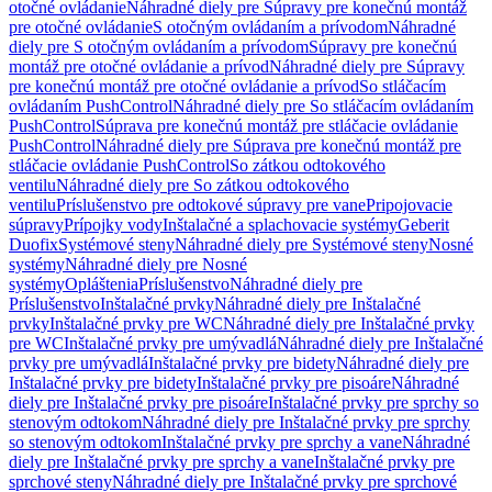
otočné ovládanie
Náhradné diely pre Súpravy pre konečnú montáž
pre otočné ovládanie
S otočným ovládaním a prívodom
Náhradné
diely pre S otočným ovládaním a prívodom
Súpravy pre konečnú
montáž pre otočné ovládanie a prívod
Náhradné diely pre Súpravy
pre konečnú montáž pre otočné ovládanie a prívod
So stláčacím
ovládaním PushControl
Náhradné diely pre So stláčacím ovládaním
PushControl
Súprava pre konečnú montáž pre stláčacie ovládanie
PushControl
Náhradné diely pre Súprava pre konečnú montáž pre
stláčacie ovládanie PushControl
So zátkou odtokového
ventilu
Náhradné diely pre So zátkou odtokového
ventilu
Príslušenstvo pre odtokové súpravy pre vane
Pripojovacie
súpravy
Prípojky vody
Inštalačné a splachovacie systémy
Geberit
Duofix
Systémové steny
Náhradné diely pre Systémové steny
Nosné
systémy
Náhradné diely pre Nosné
systémy
Opláštenia
Príslušenstvo
Náhradné diely pre
Príslušenstvo
Inštalačné prvky
Náhradné diely pre Inštalačné
prvky
Inštalačné prvky pre WC
Náhradné diely pre Inštalačné prvky
pre WC
Inštalačné prvky pre umývadlá
Náhradné diely pre Inštalačné
prvky pre umývadlá
Inštalačné prvky pre bidety
Náhradné diely pre
Inštalačné prvky pre bidety
Inštalačné prvky pre pisoáre
Náhradné
diely pre Inštalačné prvky pre pisoáre
Inštalačné prvky pre sprchy so
stenovým odtokom
Náhradné diely pre Inštalačné prvky pre sprchy
so stenovým odtokom
Inštalačné prvky pre sprchy a vane
Náhradné
diely pre Inštalačné prvky pre sprchy a vane
Inštalačné prvky pre
sprchové steny
Náhradné diely pre Inštalačné prvky pre sprchové