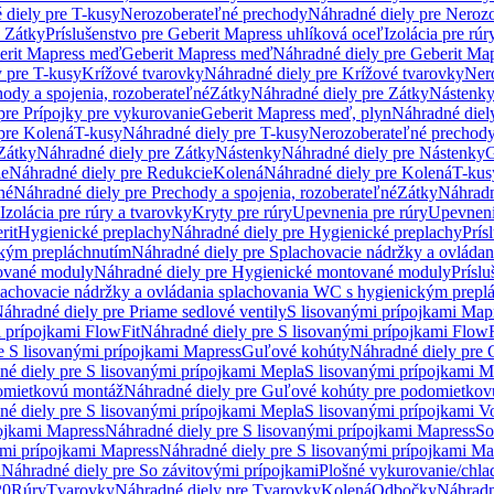
 diely pre T-kusy
Nerozoberateľné prechody
Náhradné diely pre Neroz
e Zátky
Príslušenstvo pre Geberit Mapress uhlíková oceľ
Izolácia pre rúr
erit Mapress meď
Geberit Mapress meď
Náhradné diely pre Geberit Ma
 pre T-kusy
Krížové tvarovky
Náhradné diely pre Krížové tvarovky
Ner
ody a spojenia, rozoberateľné
Zátky
Náhradné diely pre Zátky
Nástenk
pre Prípojky pre vykurovanie
Geberit Mapress meď, plyn
Náhradné diel
pre Kolená
T-kusy
Náhradné diely pre T-kusy
Nerozoberateľné prechod
Zátky
Náhradné diely pre Zátky
Nástenky
Náhradné diely pre Nástenky
G
ie
Náhradné diely pre Redukcie
Kolená
Náhradné diely pre Kolená
T-kus
né
Náhradné diely pre Prechody a spojenia, rozoberateľné
Zátky
Náhradn
Izolácia pre rúry a tvarovky
Kryty pre rúry
Upevnenia pre rúry
Upevneni
rit
Hygienické preplachy
Náhradné diely pre Hygienické preplachy
Prís
ckým prepláchnutím
Náhradné diely pre Splachovacie nádržky a ovláda
ované moduly
Náhradné diely pre Hygienické montované moduly
Prísl
plachovacie nádržky a ovládania splachovania WC s hygienickým prepl
áhradné diely pre Priame sedlové ventily
S lisovanými prípojkami Map
 prípojkami FlowFit
Náhradné diely pre S lisovanými prípojkami FlowF
e S lisovanými prípojkami Mapress
Guľové kohúty
Náhradné diely pre
né diely pre S lisovanými prípojkami Mepla
S lisovanými prípojkami M
omietkovú montáž
Náhradné diely pre Guľové kohúty pre podomietkov
né diely pre S lisovanými prípojkami Mepla
S lisovanými prípojkami V
ojkami Mapress
Náhradné diely pre S lisovanými prípojkami Mapress
So
ými prípojkami Mapress
Náhradné diely pre S lisovanými prípojkami Ma
i
Náhradné diely pre So závitovými prípojkami
Plošné vykurovanie/chla
20
Rúry
Tvarovky
Náhradné diely pre Tvarovky
Kolená
Odbočky
Náhradn