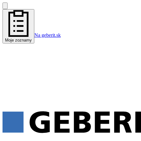
Na geberit.sk
Moje zoznamy