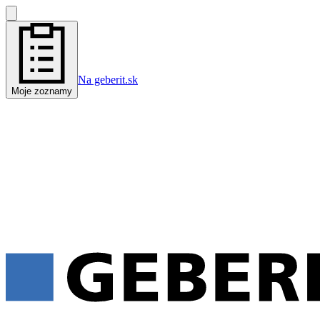
Na geberit.sk
Moje zoznamy