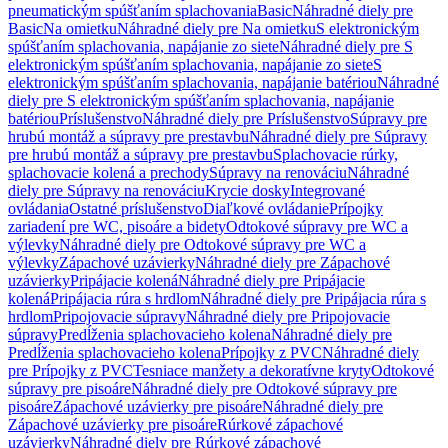
pneumatickým spúšťaním splachovania
Basic
Náhradné diely pre
Basic
Na omietku
Náhradné diely pre Na omietku
S elektronickým
spúšťaním splachovania, napájanie zo siete
Náhradné diely pre S
elektronickým spúšťaním splachovania, napájanie zo siete
S
elektronickým spúšťaním splachovania, napájanie batériou
Náhradné
diely pre S elektronickým spúšťaním splachovania, napájanie
batériou
Príslušenstvo
Náhradné diely pre Príslušenstvo
Súpravy pre
hrubú montáž a súpravy pre prestavbu
Náhradné diely pre Súpravy
pre hrubú montáž a súpravy pre prestavbu
Splachovacie rúrky,
splachovacie kolená a prechody
Súpravy na renováciu
Náhradné
diely pre Súpravy na renováciu
Krycie dosky
Integrované
ovládania
Ostatné príslušenstvo
Diaľkové ovládanie
Prípojky
zariadení pre WC, pisoáre a bidety
Odtokové súpravy pre WC a
výlevky
Náhradné diely pre Odtokové súpravy pre WC a
výlevky
Zápachové uzávierky
Náhradné diely pre Zápachové
uzávierky
Pripájacie kolená
Náhradné diely pre Pripájacie
kolená
Pripájacia rúra s hrdlom
Náhradné diely pre Pripájacia rúra s
hrdlom
Pripojovacie súpravy
Náhradné diely pre Pripojovacie
súpravy
Predĺženia splachovacieho kolena
Náhradné diely pre
Predĺženia splachovacieho kolena
Prípojky z PVC
Náhradné diely
pre Prípojky z PVC
Tesniace manžety a dekoratívne kryty
Odtokové
súpravy pre pisoáre
Náhradné diely pre Odtokové súpravy pre
pisoáre
Zápachové uzávierky pre pisoáre
Náhradné diely pre
Zápachové uzávierky pre pisoáre
Rúrkové zápachové
uzávierky
Náhradné diely pre Rúrkové zápachové