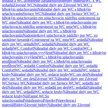
sedadlá a WC-kompletné zariadenia
Spotrebný materiál
WC a WC
sedadlá
Závesné WC
Náhradné diely pre Závesné WC
WC s
hlbokým splachovaním
Náhradné diely pre WC s hlbokým
splachovaním
Stojace WC
Náhradné diely pre Stojace WC
WC s
hlbokým splachovaním pre splachovaciu nádržku umiestnenú na
WC mise
Náhradné diely pre WC s hlbokým splachovaním pre
splachovaciu nádržku umiestnenú na WC mise
WC s hlbokým
splachovaním
Náhradné diely pre WC s hlbokým
splachovaním
Nadomietkové splachovacie nádržky pre WC, zo
sanitárnej keramiky
Umiestnené na WC mise
WC sedadlá
Náhradné
diely pre WC sedadlá
WC sedadlá
Náhradné diely pre WC
sedadlá
WC Comfort
Náhradné diely pre WC Comfort
WC s
hlbokým splachovaním vyvýšené
Náhradné diely pre WC s hlbokým
splachovaním vyvýšené
WC s hlbokým splachovaním
predĺžené
Náhradné diely pre WC s hlbokým splachovaním
predĺžené
WC sedadlá Comfort
Náhradné diely pre WC sedadlá
Comfort
WC sedadlá
Náhradné diely pre WC sedadlá
WC sedacie
kruhy
Náhradné diely pre WC sedacie kruhy
WC pre deti
Náhradné
diely pre WC pre deti
Závesné WC
Náhradné diely pre Závesné
WC
Stojace WC
Náhradné diely pre Stojace WC
WC sedadlá pre
deti
Náhradné diely pre WC sedadlá pre deti
WC sedadlá
Náhradné
diely pre WC sedadlá
WC sedacie kruhy
Náhradné diely pre WC
sedacie kruhy
Nášľapné WC
So
splachovaním
Príslušenstvo
Prípojky
Pripevňovací
materiál
Bidety
Závesné bidety
Náhradné diely pre Závesné