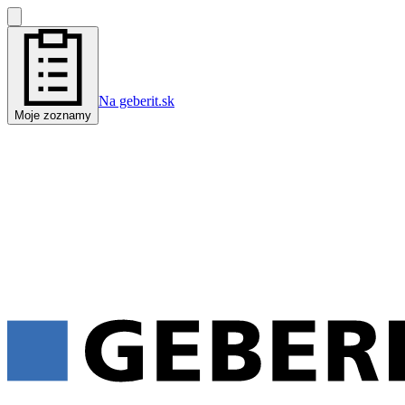
Na geberit.sk
Moje zoznamy