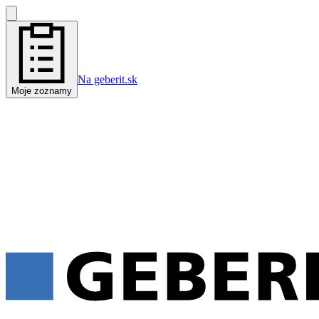
Na geberit.sk
Moje zoznamy