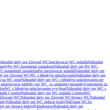
áhradné diely pre Závesné WC
Sprchovacie WC sedadlá
Náhradné
anely
Pre WC-kompletné zariadenia
Náhradné diely pre Pre WC-
C-kompletné zariadenia
Pre sprchovacie sedadlá
Náhradné diely pre
ely pre Závesné WC
WC s hlbokým splachovaním
Náhradné diely pre
nú na WC mise
Náhradné diely pre WC s hlbokým splachovaním pre
splachovacie nádržky pre WC, zo sanitárnej keramiky
Umiestnené na
ort
WC s hlbokým splachovaním vyvýšené
Náhradné diely pre WC s
adlá Comfort
Náhradné diely pre WC sedadlá Comfort
WC
Závesné WC
Náhradné diely pre Závesné WC
Stojace WC
Náhradné
ruhy
Náhradné diely pre WC sedacie kruhy
Nášľapné WC
So
ly pre Stojace bidety
Príslušenstvo
Náhradné diely pre