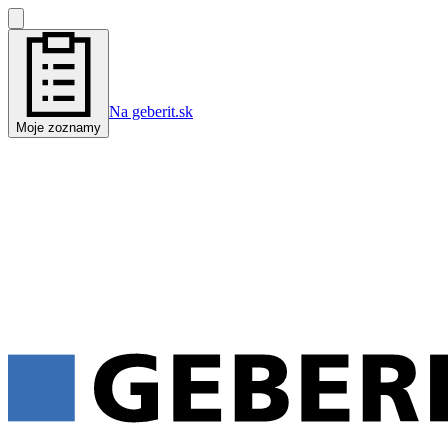
Na geberit.sk
Moje zoznamy