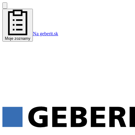
Na geberit.sk
Moje zoznamy