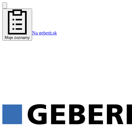
Na geberit.sk
Moje zoznamy