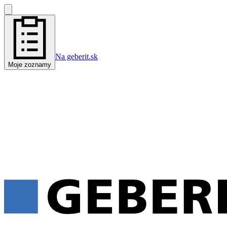
Na geberit.sk
Moje zoznamy