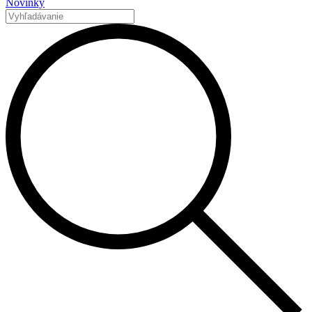
Novinky