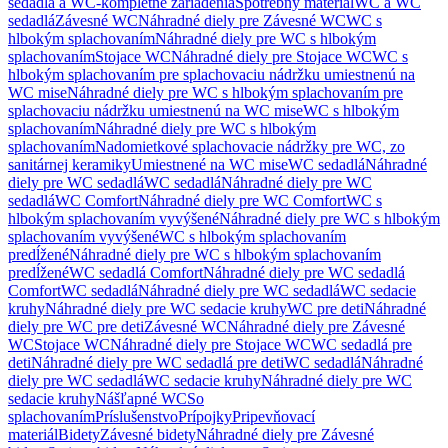
sedadlá a WC-kompletné zariadenia
Spotrebný materiál
WC a WC
sedadlá
Závesné WC
Náhradné diely pre Závesné WC
WC s
hlbokým splachovaním
Náhradné diely pre WC s hlbokým
splachovaním
Stojace WC
Náhradné diely pre Stojace WC
WC s
hlbokým splachovaním pre splachovaciu nádržku umiestnenú na
WC mise
Náhradné diely pre WC s hlbokým splachovaním pre
splachovaciu nádržku umiestnenú na WC mise
WC s hlbokým
splachovaním
Náhradné diely pre WC s hlbokým
splachovaním
Nadomietkové splachovacie nádržky pre WC, zo
sanitárnej keramiky
Umiestnené na WC mise
WC sedadlá
Náhradné
diely pre WC sedadlá
WC sedadlá
Náhradné diely pre WC
sedadlá
WC Comfort
Náhradné diely pre WC Comfort
WC s
hlbokým splachovaním vyvýšené
Náhradné diely pre WC s hlbokým
splachovaním vyvýšené
WC s hlbokým splachovaním
predĺžené
Náhradné diely pre WC s hlbokým splachovaním
predĺžené
WC sedadlá Comfort
Náhradné diely pre WC sedadlá
Comfort
WC sedadlá
Náhradné diely pre WC sedadlá
WC sedacie
kruhy
Náhradné diely pre WC sedacie kruhy
WC pre deti
Náhradné
diely pre WC pre deti
Závesné WC
Náhradné diely pre Závesné
WC
Stojace WC
Náhradné diely pre Stojace WC
WC sedadlá pre
deti
Náhradné diely pre WC sedadlá pre deti
WC sedadlá
Náhradné
diely pre WC sedadlá
WC sedacie kruhy
Náhradné diely pre WC
sedacie kruhy
Nášľapné WC
So
splachovaním
Príslušenstvo
Prípojky
Pripevňovací
materiál
Bidety
Závesné bidety
Náhradné diely pre Závesné