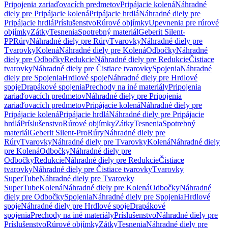
Pripojenia zariaďovacích predmetov
Pripájacie kolená
Náhradné
diely pre Pripájacie kolená
Pripájacie hrdlá
Náhradné diely pre
Pripájacie hrdlá
Príslušenstvo
Rúrové objímky
Upevnenia pre rúrové
objímky
Zátky
Tesnenia
Spotrebný materiál
Geberit Silent-
PP
Rúry
Náhradné diely pre Rúry
Tvarovky
Náhradné diely pre
Tvarovky
Kolená
Náhradné diely pre Kolená
Odbočky
Náhradné
diely pre Odbočky
Redukcie
Náhradné diely pre Redukcie
Čistiace
tvarovky
Náhradné diely pre Čistiace tvarovky
Spojenia
Náhradné
diely pre Spojenia
Hrdlové spoje
Náhradné diely pre Hrdlové
spoje
Drapákové spojenia
Prechody na iné materiály
Pripojenia
zariaďovacích predmetov
Náhradné diely pre Pripojenia
zariaďovacích predmetov
Pripájacie kolená
Náhradné diely pre
Pripájacie kolená
Pripájacie hrdlá
Náhradné diely pre Pripájacie
hrdlá
Príslušenstvo
Rúrové objímky
Zátky
Tesnenia
Spotrebný
materiál
Geberit Silent-Pro
Rúry
Náhradné diely pre
Rúry
Tvarovky
Náhradné diely pre Tvarovky
Kolená
Náhradné diely
pre Kolená
Odbočky
Náhradné diely pre
Odbočky
Redukcie
Náhradné diely pre Redukcie
Čistiace
tvarovky
Náhradné diely pre Čistiace tvarovky
Tvarovky
SuperTube
Náhradné diely pre Tvarovky
SuperTube
Kolená
Náhradné diely pre Kolená
Odbočky
Náhradné
diely pre Odbočky
Spojenia
Náhradné diely pre Spojenia
Hrdlové
spoje
Náhradné diely pre Hrdlové spoje
Drapákové
spojenia
Prechody na iné materiály
Príslušenstvo
Náhradné diely pre
Príslušenstvo
Rúrové objímky
Zátky
Tesnenia
Náhradné diely pre