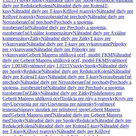
1.0215
Vsuvky
Spojky
Náhradné diely pre Spojky
Redukcie
Náhradné
diely pre Redukcie
Kolená
Náhradné diely pre Kolená
T-
kusy
Náhradné diely pre T-kusy
Krížové tvarovky
Náhradné diely pre
Krížové tvarovky
Nerozoberateľné prechody
Náhradné diely pre
Nerozoberateľné prechody
Prechody a spojenia,
rozoberateľné
Náhradné diely pre Prechody a spojenia,
rozoberateľné
Axiálne kompenzátory
Náhradné diely pre Axiálne
kompenzátory
Zátky
Náhradné diely pre Zátky
T-kusy pre
vykurovanie
Náhradné diely pre T-kusy pre vykurovanie
Prípojky
pre vykurovanie
Náhradné diely pre Prípojky pre
vykurovanie
Geberit Mapress uhlíková oceľ, modré FKM
Náhradné
diely pre Geberit Mapress uhlíková oceľ, modré FKM
Systémové
rúry 1.0034
Systémové rúry 1.0215
Vsuvky
Spojky
Náhradné diely
pre Spojky
Redukcie
Náhradné diely pre Redukcie
Kolená
Náhradné
diely pre Kolená
T-kusy
Náhradné diely pre T-kusy
Nerozoberateľné
prechody
Náhradné diely pre Nerozoberateľné prechody
Prechody a
spojenia, rozoberateľné
Náhradné diely pre Prechody a spojenia,
rozoberateľné
Zátky
Náhradné diely pre Zátky
Príslušenstvo pre
Geberit Mapress uhlíková oceľ
Izolácia pre rúry a tvarovky
Kryty pre
rúry
Upevnenia pre rúry
Upevnenia pre nástenky
Systémové
tesnenia
Súpravy skrutiek pre prírubové spoje
Geberit Mapress
meď
Geberit Mapress meď
Náhradné diely pre Geberit Mapress
meď
Spojky
Náhradné diely pre Spojky
Redukcie
Náhradné diely pre
Redukcie
Kolená
Náhradné diely pre Kolená
T-kusy
Náhradné diely
pre T-kusy
Krížové tvarovky
Náhradné diely pre Krížové