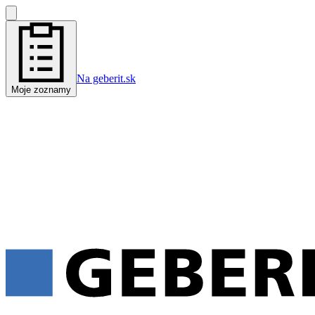
Na geberit.sk
Moje zoznamy