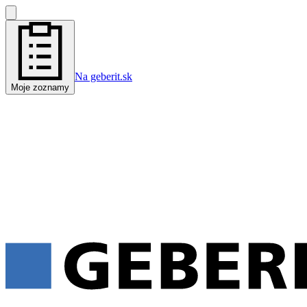
Na geberit.sk
Moje zoznamy