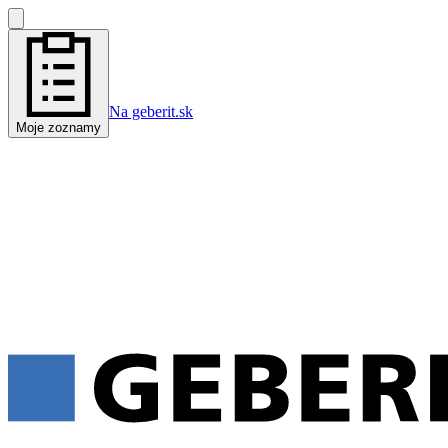
Na geberit.sk
Moje zoznamy