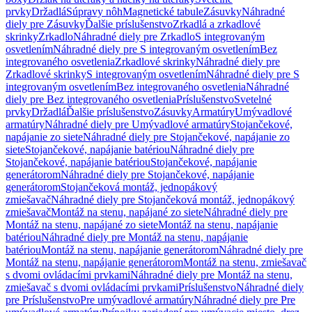
prvky
Držadlá
Súpravy nôh
Magnetické tabule
Zásuvky
Náhradné
diely pre Zásuvky
Ďalšie príslušenstvo
Zrkadlá a zrkadlové
skrinky
Zrkadlo
Náhradné diely pre Zrkadlo
S integrovaným
osvetlením
Náhradné diely pre S integrovaným osvetlením
Bez
integrovaného osvetlenia
Zrkadlové skrinky
Náhradné diely pre
Zrkadlové skrinky
S integrovaným osvetlením
Náhradné diely pre S
integrovaným osvetlením
Bez integrovaného osvetlenia
Náhradné
diely pre Bez integrovaného osvetlenia
Príslušenstvo
Svetelné
prvky
Držadlá
Ďalšie príslušenstvo
Zásuvky
Armatúry
Umývadlové
armatúry
Náhradné diely pre Umývadlové armatúry
Stojančekové,
napájanie zo siete
Náhradné diely pre Stojančekové, napájanie zo
siete
Stojančekové, napájanie batériou
Náhradné diely pre
Stojančekové, napájanie batériou
Stojančekové, napájanie
generátorom
Náhradné diely pre Stojančekové, napájanie
generátorom
Stojančeková montáž, jednopákový
zmiešavač
Náhradné diely pre Stojančeková montáž, jednopákový
zmiešavač
Montáž na stenu, napájané zo siete
Náhradné diely pre
Montáž na stenu, napájané zo siete
Montáž na stenu, napájanie
batériou
Náhradné diely pre Montáž na stenu, napájanie
batériou
Montáž na stenu, napájanie generátorom
Náhradné diely pre
Montáž na stenu, napájanie generátorom
Montáž na stenu, zmiešavač
s dvomi ovládacími prvkami
Náhradné diely pre Montáž na stenu,
zmiešavač s dvomi ovládacími prvkami
Príslušenstvo
Náhradné diely
pre Príslušenstvo
Pre umývadlové armatúry
Náhradné diely pre Pre