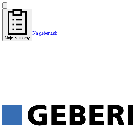
Na geberit.sk
Moje zoznamy