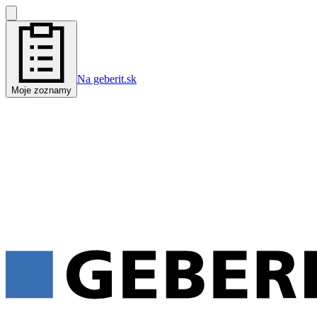
Na geberit.sk
Moje zoznamy