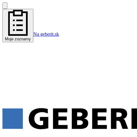
Na geberit.sk
Moje zoznamy