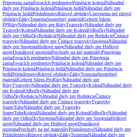
Pripojenia zariaďovacích predmetov
Pripájacie kolená
Náhradné
diely pre Pripájacie kolená
Pripájacie hrdlá
Náhradné diely pre
Pripájacie hrdlá
Príslušenstvo
Rúrové objímky
Upevnenia pre rúrové
objímky
Zátky
Tesnenia
Spotrebný materiál
Geberit Silent-
PP
Rúry
Náhradné diely pre Rúry
Tvarovky
Náhradné diely pre
Tvarovky
Kolená
Náhradné diely pre Kolená
Odbočky
Náhradné
diely pre Odbočky
Redukcie
Náhradné diely pre Redukcie
Čistiace
tvarovky
Náhradné diely pre Čistiace tvarovky
Spojenia
Náhradné
diely pre Spojenia
Hrdlové spoje
Náhradné diely pre Hrdlové
spoje
Drapákové spojenia
Prechody na iné materiály
Pripojenia
zariaďovacích predmetov
Náhradné diely pre Pripojenia
zariaďovacích predmetov
Pripájacie kolená
Náhradné diely pre
Pripájacie kolená
Pripájacie hrdlá
Náhradné diely pre Pripájacie
hrdlá
Príslušenstvo
Rúrové objímky
Zátky
Tesnenia
Spotrebný
materiál
Geberit Silent-Pro
Rúry
Náhradné diely pre
Rúry
Tvarovky
Náhradné diely pre Tvarovky
Kolená
Náhradné diely
pre Kolená
Odbočky
Náhradné diely pre
Odbočky
Redukcie
Náhradné diely pre Redukcie
Čistiace
tvarovky
Náhradné diely pre Čistiace tvarovky
Tvarovky
SuperTube
Náhradné diely pre Tvarovky
SuperTube
Kolená
Náhradné diely pre Kolená
Odbočky
Náhradné
diely pre Odbočky
Spojenia
Náhradné diely pre Spojenia
Hrdlové
spoje
Náhradné diely pre Hrdlové spoje
Drapákové
spojenia
Prechody na iné materiály
Príslušenstvo
Náhradné diely pre
Príslušenstvo
Rúrové objímky
Zátky
Tesnenia
Náhradné diely pre