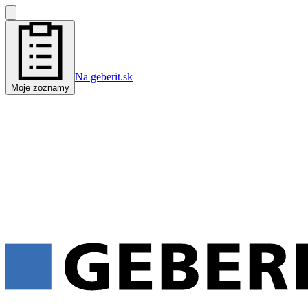
Na geberit.sk
Moje zoznamy