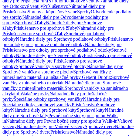
diely pre Pripájacia rúra s hrdlom
Odtokové ventily
Náhradné diely
pre Odtokové ventily
Príslušenstvo
Náhradné diely pre
Príslušenstvo
Sprchy a kúpeľňové vane
Sprchy
Odvodnenie podlahy
pre sprchy
Náhradné diely pre Odvodnenie podlahy pre
sprchy
Sprchové žľaby
Náhradné diely pre Sprchové
žľaby
Príslušenstvo pre sprchové žľaby
Náhradné diely pre
Príslušenstvo pre sprchové žľaby
Sprchové podlahové
odtoky
Náhradné diely pre Sprchové podlahové odtoky
Príslušenstvo
pre odtoky pre sprchové podlahové odtoky
Náhradné diely pre
Príslušenstvo pre odtoky pre sprchové podlahové odtoky
Stenové
odtoky
Náhradné diely pre Stenové odtoky
Príslušenstvo pre stenové
odtoky
Náhradné diely pre Príslušenstvo pre stenové
odtoky
Sprchové vaničky a sprchové plochy
Náhradné diely pre
Sprchové vaničky a sprchové plochy
Sprchové vaničky z
minerálneho materiálu a inštalačné prvky Geberit Duofix
Sprchové
vaničky z minerálneho materiálu
Náhradné diely pre Sprchové
vaničky z minerálneho materiálu
Sprchové vaničky zo sanitárneho
akrylátu
Inštalačné prvky
Náhradné diely pre Inštalačné
prvky
Špeciálne odtoky sprchovej vaničky
Náhradné diely pre
Špeciálne odtoky sprchovej vaničky
Príslušenstvo
Sprchové
kúty
Náhradné diely pre Sprchové kúty
Sprchové kúty
Náhradné
diely pre Sprchové kúty
Pevné bočné steny pre sprchu Walk-
in
Náhradné diely pre Pevné bočné steny pre sprchu Walk-in
Vaňové
zásteny
Náhradné diely pre Vaňové zásteny
Sprchové dvere
Náhradné
diely pre Sprchové dvere
Príslušenstvo
Náhradné diely pre