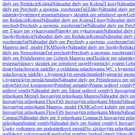
diely pre Redukcie
Kolená
Náhradné diely pre Kolená
T-kusy
Náhradné
diely pre Prechody a spojenia, rozoberateľné
Zátky
Náhradné diely pr
nástenky
Systémové tesnenia
Súpravy skrutiek pre prírubové spoje
Geb
pre Redukcie
Kolená
Náhradné diely pre Kolená
T-kusy
Náhradné diely
prechody
Prechody a spojenia, rozoberateľné
Náhradné diely pre Prech
pre T-kusy pre vykurovanie
Prípojky pre vykurovanie
Náhradné diely 
Spojky
Redukcie
Náhradné diely pre Redukcie
Kolená
Náhradné diely 
rozoberateľné
Náhradné diely pre Prechody a spojenia, rozoberateľné
Mapress meď, modré FKM
Spojky
Náhradné diely pre Spojky
Redukc
diely pre Nerozoberateľné prechody
Prechody a spojenia, rozoberateľ
diely pre Príslušenstvo pre Geberit Mapress meď
Izolácie pre nástenky
tesnenia
Súpravy skrutiek pre prírubové spoje
Hygienický systém Gebe
dosky
Splachovacie nádržky a ovládania splachovania WC s hygieni
splachovacie nádržky s hygienickým prepláchnutím
Hygienické mont
s hygienickým prepláchnutím
Náhradné diely pre Príslušenstvo pre s
zdroje
Sieťové komponenty
Potrubné armatúry
Priame sedlové ventily
N
sedlové ventily
Náhradné diely pre Šikmé sedlové ventily
S lisovanými
prípojkami Mepla
S lisovanými prípojkami Mapress
Náhradné diely pr
lisovanými prípojkami FlowFit
S lisovanými prípojkami Mepla
Náhrad
lisovanými prípojkami Mapress, modré FKM
Guľové kohúty pre pod
lisovanými prípojkami FlowFit
S lisovanými prípojkami Mepla
Náhrad
Compact
Náhradné diely pre S prípojkami Compact
S lisovanými príp
prípojkami
Spätné ventily
Náhradné diely pre Spätné ventily
S lisovan
Úseky vodomeru pre podomietkovú montáž
So závitovými prípojkam
podlahové vykurovanie
Kanalizačné systémy budov
Geberit Silent-db