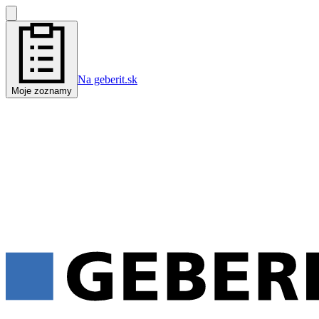
Na geberit.sk
Moje zoznamy