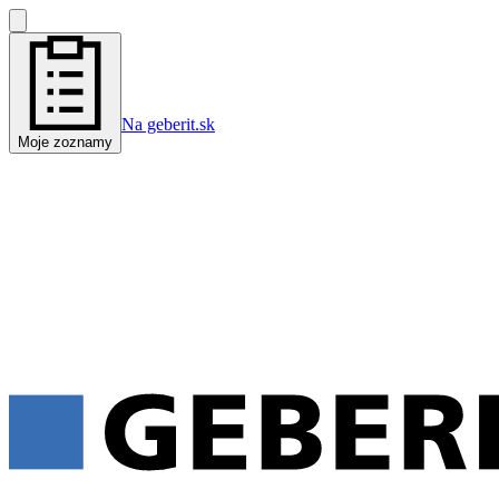
Na geberit.sk
Moje zoznamy