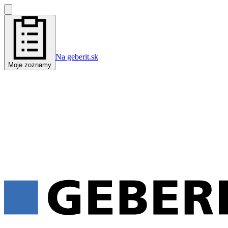
Na geberit.sk
Moje zoznamy