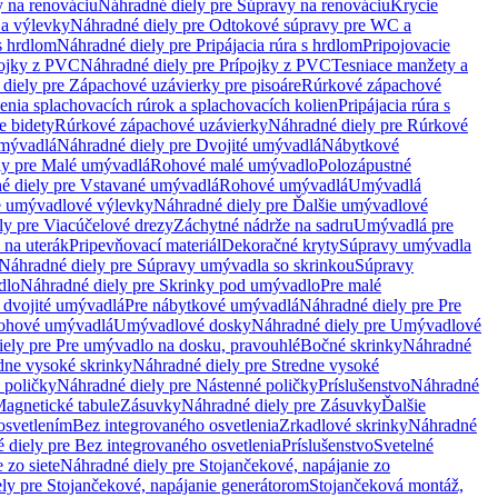
 na renováciu
Náhradné diely pre Súpravy na renováciu
Krycie
a výlevky
Náhradné diely pre Odtokové súpravy pre WC a
 s hrdlom
Náhradné diely pre Pripájacia rúra s hrdlom
Pripojovacie
ojky z PVC
Náhradné diely pre Prípojky z PVC
Tesniace manžety a
diely pre Zápachové uzávierky pre pisoáre
Rúrkové zápachové
enia splachovacích rúrok a splachovacích kolien
Pripájacia rúra s
e bidety
Rúrkové zápachové uzávierky
Náhradné diely pre Rúrkové
umývadlá
Náhradné diely pre Dvojité umývadlá
Nábytkové
ly pre Malé umývadlá
Rohové malé umývadlo
Polozápustné
é diely pre Vstavané umývadlá
Rohové umývadlá
Umývadlá
e umývadlové výlevky
Náhradné diely pre Ďalšie umývadlové
ly pre Viacúčelové drezy
Záchytné nádrže na sadru
Umývadlá pre
 na uterák
Pripevňovací materiál
Dekoračné kryty
Súpravy umývadla
Náhradné diely pre Súpravy umývadla so skrinkou
Súpravy
dlo
Náhradné diely pre Skrinky pod umývadlo
Pre malé
 dvojité umývadlá
Pre nábytkové umývadlá
Náhradné diely pre Pre
rohové umývadlá
Umývadlové dosky
Náhradné diely pre Umývadlové
ely pre Pre umývadlo na dosku, pravouhlé
Bočné skrinky
Náhradné
dne vysoké skrinky
Náhradné diely pre Stredne vysoké
 poličky
Náhradné diely pre Nástenné poličky
Príslušenstvo
Náhradné
agnetické tabule
Zásuvky
Náhradné diely pre Zásuvky
Ďalšie
osvetlením
Bez integrovaného osvetlenia
Zrkadlové skrinky
Náhradné
 diely pre Bez integrovaného osvetlenia
Príslušenstvo
Svetelné
 zo siete
Náhradné diely pre Stojančekové, napájanie zo
ly pre Stojančekové, napájanie generátorom
Stojančeková montáž,