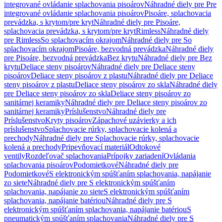
integrované ovládanie splachovania pisoárov
Náhradné diely pre Pre
integrované ovládanie splachovania pisoárov
Pisoáre, splachovacia
prevádzka, s krytom/pre kryt
Náhradné diely pre Pisoáre,
splachovacia prevádzka, s krytom/pre kryt
Rimless
Náhradné diely
pre Rimless
So splachovacím okrajom
Náhradné diely pre So
splachovacím okrajom
Pisoáre, bezvodná prevádzka
Náhradné diely
pre Pisoáre, bezvodná prevádzka
Bez krytu
Náhradné diely pre Bez
krytu
Deliace steny pisoárov
Náhradné diely pre Deliace steny
pisoárov
Deliace steny pisoárov z plastu
Náhradné diely pre Deliace
steny pisoárov z plastu
Deliace steny pisoárov zo skla
Náhradné diely
pre Deliace steny pisoárov zo skla
Deliace steny pisoárov zo
sanitárnej keramiky
Náhradné diely pre Deliace steny pisoárov zo
sanitárnej keramiky
Príslušenstvo
Náhradné diely pre
Príslušenstvo
Kryty pisoárov
Zápachové uzávierky a ich
príslušenstvo
Splachovacie rúrky, splachovacie kolená a
prechody
Náhradné diely pre Splachovacie rúrky, splachovacie
kolená a prechody
Pripevňovací materiál
Odtokové
ventily
Rozdeľovač splachovania
Prípojky zariadení
Ovládania
splachovania pisoárov
Podomietkové
Náhradné diely pre
Podomietkové
S elektronickým spúšťaním splachovania, napájanie
zo siete
Náhradné diely pre S elektronickým spúšťaním
splachovania, napájanie zo siete
S elektronickým spúšťaním
splachovania, napájanie batériou
Náhradné diely pre S
elektronickým spúšťaním splachovania, napájanie batériou
S
pneumatickým spúšťaním splachovania
Náhradné diely pre S