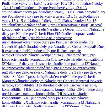
Podlahové vtoky pre balkóny a terasy, 10 x 10 cm
Podlahové vtoky
13 x 13 cm
Náhradné diely pre Podlahové vtoky 13 x 13
cm
Podlahové vtoky pre balkóny a terasy, 13 x 13 cm
Náhradné diely
pre Podlahové vtoky pre balkóny a terasy, 13 x 13 cm
Podlahové
vtoky 15 x 15 cm
Náhradné diely pre Podlahové vtoky 15 x 15
cm
Príslušenstvo
Náhradné diely pre Príslušenstvo
Nástroje, sieťové
komponenty a softvér
Náradie
Náradie pre Geberit FlowFit
Náhradné
diely pre Náradie pre Geberit FlowFit
Náradie na opracovanie
rúr
Náhradné diely pre Náradie na opracovanie
rúr
Príslušenstvo
Náhradné diely pre Príslušenstvo
Náradie pre
Geberit Mepla
Náhradné diely pre Náradie pre Geberit Mepla
Ručné
lisovacie náradie
Náhradné diely pre Ručné lisovacie
náradie
Lisovacie náradie, kompatibilita [1]
Náhradné diely pre
Lisovacie náradie, kompatibilita [1]
Lisovacie náradie, kompatibilita
[2]
Náhradné diely pre Lisovacie náradie, kompatibilita [2]
Náradie
na opracovanie rúr
Náhradné diely pre Náradie na opracovanie
rúr
Zátky pre tlakovú skúšku
Náhradné diely pre Zátky pre tlakovú
skúšku
Skúšobné prostriedky
Príslušenstvo
Náradie pre Geberit
Mapress
Náhradné diely pre Náradie pre Geberit Mapress
Lisovacie
náradie, kompatibilita [1]
Náhradné diely pre Lisovacie náradie,
kompatibilita [1]
Lisovacie náradie, kompatibilita [2]
Náhradné diely
pre Lisovacie náradie, kompatibilita [2]
Lisovacie náradie,
kompatibilita [2XL]
Náhradné diely pre Lisovacie náradie,
kompatibilita [2XL]
Lisovacie náradie, kompatibilita [3]
Náhradné
diely pre Lisovacie náradie, kompatibilita [3]
Kompatibilita