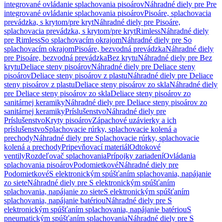
integrované ovládanie splachovania pisoárov
Náhradné diely pre Pre
integrované ovládanie splachovania pisoárov
Pisoáre, splachovacia
prevádzka, s krytom/pre kryt
Náhradné diely pre Pisoáre,
splachovacia prevádzka, s krytom/pre kryt
Rimless
Náhradné diely
pre Rimless
So splachovacím okrajom
Náhradné diely pre So
splachovacím okrajom
Pisoáre, bezvodná prevádzka
Náhradné diely
pre Pisoáre, bezvodná prevádzka
Bez krytu
Náhradné diely pre Bez
krytu
Deliace steny pisoárov
Náhradné diely pre Deliace steny
pisoárov
Deliace steny pisoárov z plastu
Náhradné diely pre Deliace
steny pisoárov z plastu
Deliace steny pisoárov zo skla
Náhradné diely
pre Deliace steny pisoárov zo skla
Deliace steny pisoárov zo
sanitárnej keramiky
Náhradné diely pre Deliace steny pisoárov zo
sanitárnej keramiky
Príslušenstvo
Náhradné diely pre
Príslušenstvo
Kryty pisoárov
Zápachové uzávierky a ich
príslušenstvo
Splachovacie rúrky, splachovacie kolená a
prechody
Náhradné diely pre Splachovacie rúrky, splachovacie
kolená a prechody
Pripevňovací materiál
Odtokové
ventily
Rozdeľovač splachovania
Prípojky zariadení
Ovládania
splachovania pisoárov
Podomietkové
Náhradné diely pre
Podomietkové
S elektronickým spúšťaním splachovania, napájanie
zo siete
Náhradné diely pre S elektronickým spúšťaním
splachovania, napájanie zo siete
S elektronickým spúšťaním
splachovania, napájanie batériou
Náhradné diely pre S
elektronickým spúšťaním splachovania, napájanie batériou
S
pneumatickým spúšťaním splachovania
Náhradné diely pre S