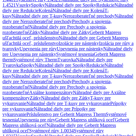
1.4521
Vsuvky
Spojky
Náhradné diely pre Spojky
Redukcie
Náhradné
diely pre Redukcie
Kolená
Náhradné diely pre Kolená
T-
kusy
Náhradné diely pre T-kusy
Nerozoberateľné prechody
Náhradné
diely pre Nerozoberateľné prechody
Prechody a spojenia,
rozoberateľné
Náhradné diely pre Prechody a spojenia,
rozoberateľné
Zátky
Náhradné diely pre Zátky
Geberit Mapress
ušľachtilá oceľ, príslušenstvo
Náhradné diely pre Geberit Mapress
ušľachtilá oceľ, príslušenstvo
Izolácie pre nástenky
Izolácia pre rúry a
tvarovky
Upevnenia pre rúry
Upevnenia pre nástenky
Náhradné diely
pre Upevnenia pre nástenky
Systémové tesnenia
Geberit Mapress
therm
Systémové rúry Therm
Tvarovka
Náhradné diely pre
Tvarovka
Spojky
Náhradné diely pre Spojky
Redukcie
Náhradné
diely pre Redukcie
Kolená
Náhradné diely pre Kolená
T-
kusy
Náhradné diely pre T-kusy
Nerozoberateľné prechody
Náhradné
diely pre Nerozoberateľné prechody
Prechody a spojenia,
rozoberateľné
Náhradné diely pre Prechody a spojenia,
rozoberateľné
Axiálne kompenzátory
Náhradné diely pre Axiálne
kompenzátory
Zátky
Náhradné diely pre Zátky
T-kusy pre
vykurovanie
Náhradné diely pre T-kusy pre vykurovanie
Prípojky
pre vykurovanie
Náhradné diely pre Prípojky pre
vykurovanie
Príslušenstvo pre Geberit Mapress Therm
Systémové
tesnenia
Upevnenia pre rúry
Geberit Mapress uhlíková oceľ
Geberit
Mapress uhlíková oceľ
Náhradné diely pre Geberit Mapress
uhlíková oceľ
Systémové rúry 1.0034
Systémové rúry